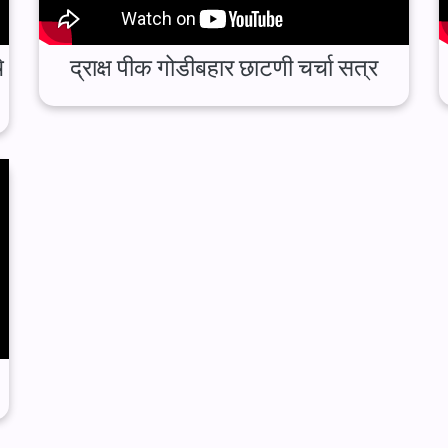
े
द्राक्ष पीक गोडीबहार छाटणी चर्चा सत्र